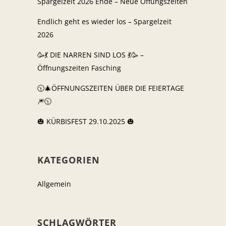
Spargelzeit 2026 Ende – Neue Öffungszeiten
Endlich geht es wieder los – Spargelzeit
2026
🥳💃 DIE NARREN SIND LOS 💃🥳 –
Öffnungszeiten Fasching
🕥🎄ÖFFNUNGSZEITEN ÜBER DIE FEIERTAGE
🎆🕥
🎃 KÜRBISFEST 29.10.2025 🎃
KATEGORIEN
Allgemein
SCHLAGWÖRTER