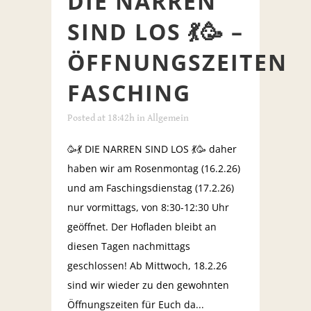
DIE NARREN
SIND LOS 💃🥳 –
ÖFFNUNGSZEITEN
FASCHING
Posted at 18:42h
in
Allgemein
🥳💃 DIE NARREN SIND LOS 💃🥳 daher
haben wir am Rosenmontag (16.2.26)
und am Faschingsdienstag (17.2.26)
nur vormittags, von 8:30-12:30 Uhr
geöffnet. Der Hofladen bleibt an
diesen Tagen nachmittags
geschlossen! Ab Mittwoch, 18.2.26
sind wir wieder zu den gewohnten
Öffnungszeiten für Euch da...