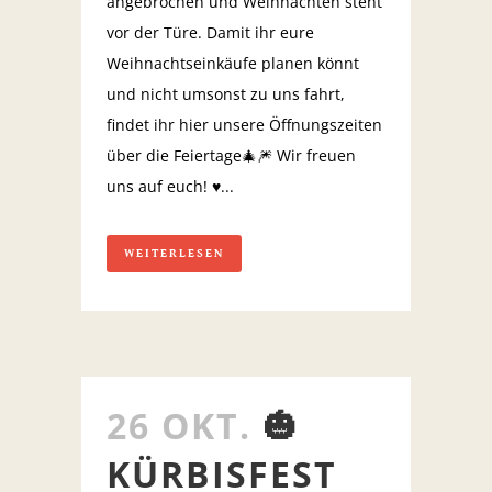
angebrochen und Weihnachten steht
vor der Türe. Damit ihr eure
Weihnachtseinkäufe planen könnt
und nicht umsonst zu uns fahrt,
findet ihr hier unsere Öffnungszeiten
über die Feiertage🎄🎆 Wir freuen
uns auf euch! ♥️...
WEITERLESEN
26 OKT.
🎃
KÜRBISFEST