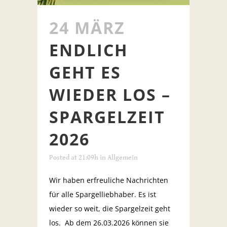
24 MÄRZ
ENDLICH
GEHT ES
WIEDER LOS –
SPARGELZEIT
2026
Posted at 21:09h
in
Allgemein
Wir haben erfreuliche Nachrichten
für alle Spargelliebhaber. Es ist
wieder so weit, die Spargelzeit geht
los. Ab dem 26.03.2026 können sie