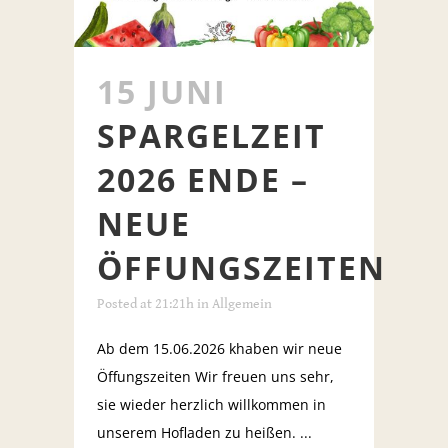
15 JUNI
SPARGELZEIT
2026 ENDE –
NEUE
ÖFFUNGSZEITEN
Posted at 21:21h
in
Allgemein
Ab dem 15.06.2026 khaben wir neue
Öffungszeiten Wir freuen uns sehr,
sie wieder herzlich willkommen in
unserem Hofladen zu heißen. ...