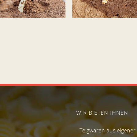
WIR BIETEN IHNEN
- Teigwaren aus eigener