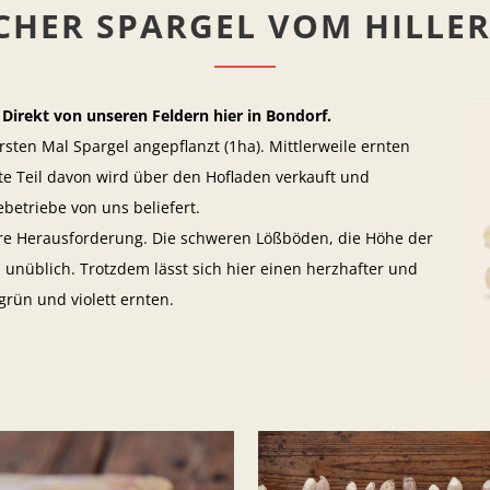
CHER SPARGEL VOM HILLE
irekt von unseren Feldern hier in Bondorf.
sten Mal Spargel angepflanzt (1ha). Mittlerweile ernten
ßte Teil davon wird über den Hofladen verkauft und
etriebe von uns beliefert.
re Herausforderung. Die schweren Lößböden, die Höhe der
l unüblich. Trotzdem lässt sich hier einen herzhafter und
rün und violett ernten.