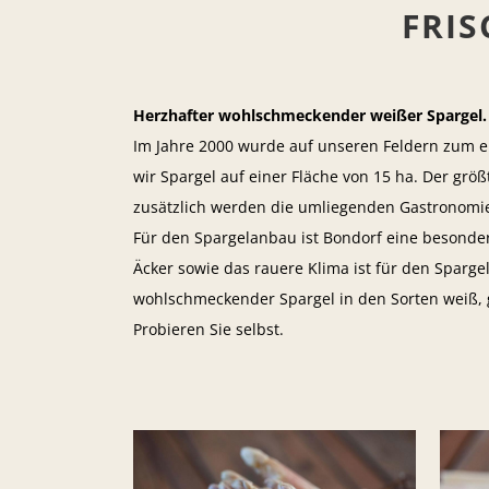
FRIS
Herzhafter wohlschmeckender weißer Spargel. D
Im Jahre 2000 wurde auf unseren Feldern zum er
wir Spargel auf einer Fläche von 15 ha. Der grö
zusätzlich werden die umliegenden Gastronomieb
Für den Spargelanbau ist Bondorf eine besonde
Äcker sowie das rauere Klima ist für den Sparge
wohlschmeckender Spargel in den Sorten weiß, g
Probieren Sie selbst.