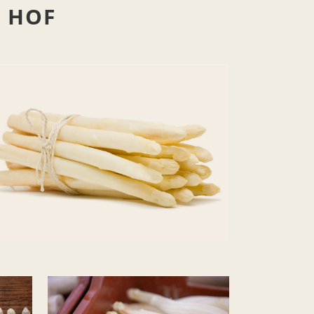
R HOF