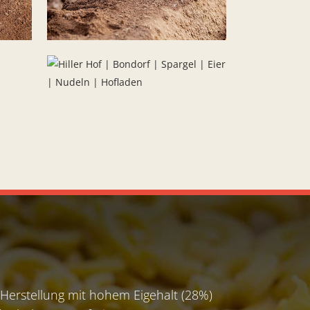
 Herstellung mit hohem Eigehalt (28%)