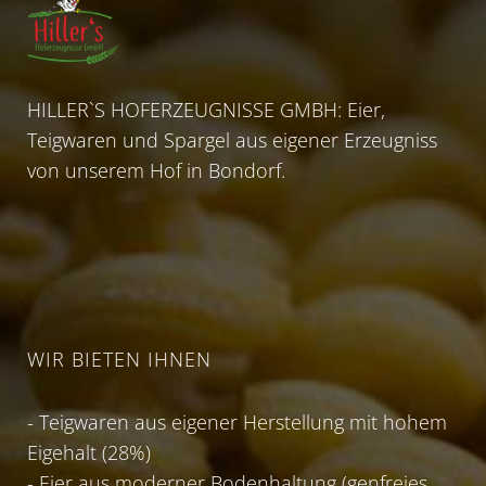
HILLER`S HOFERZEUGNISSE GMBH: Eier,
Teigwaren und Spargel aus eigener Erzeugniss
von unserem Hof in Bondorf.
WIR BIETEN IHNEN
- Teigwaren aus eigener Herstellung mit hohem
Eigehalt (28%)
- Eier aus moderner Bodenhaltung (genfreies