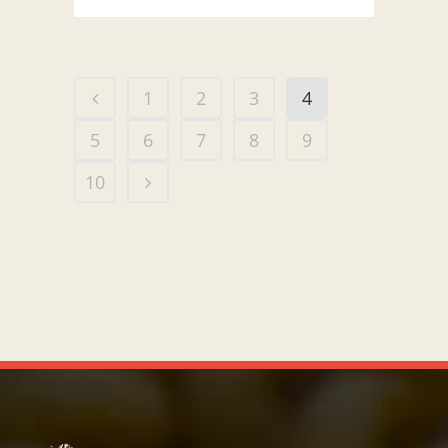
1
2
3
4
5
6
7
8
9
10