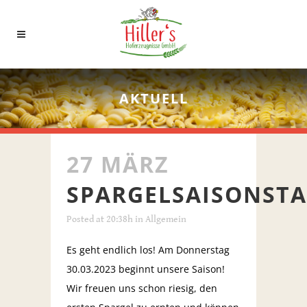
AKTUELL
27 MÄRZ
SPARGELSAISONSTA
Posted at 20:38h
in
Allgemein
Es geht endlich los! Am Donnerstag
30.03.2023 beginnt unsere Saison!
Wir freuen uns schon riesig, den