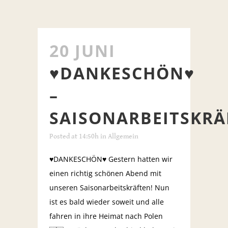
20 JUNI
♥️DANKESCHÖN♥️
–
SAISONARBEITSKRÄ
Posted at 14:50h
in
Allgemein
♥️DANKESCHÖN♥️ Gestern hatten wir
einen richtig schönen Abend mit
unseren Saisonarbeitskräften! Nun
ist es bald wieder soweit und alle
fahren in ihre Heimat nach Polen