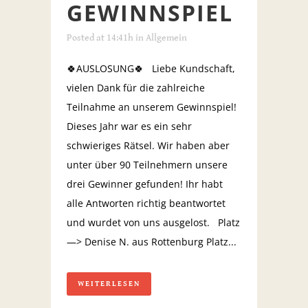
GEWINNSPIEL
Posted at 14:41h
in
Allgemein
🍀AUSLOSUNG🍀 Liebe Kundschaft,
vielen Dank für die zahlreiche
Teilnahme an unserem Gewinnspiel!
Dieses Jahr war es ein sehr
schwieriges Rätsel. Wir haben aber
unter über 90 Teilnehmern unsere
drei Gewinner gefunden! Ihr habt
alle Antworten richtig beantwortet
und wurdet von uns ausgelost. Platz
—> Denise N. aus Rottenburg Platz...
WEITERLESEN