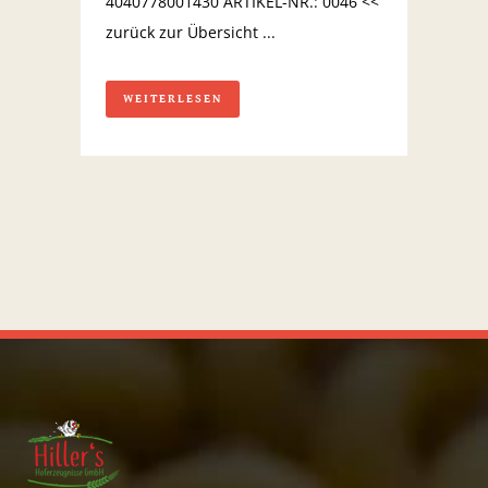
4040778001430 ARTIKEL-NR.: 0046 <<
zurück zur Übersicht ...
WEITERLESEN