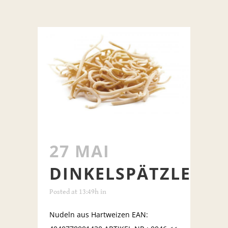
27 MAI
DINKELSPÄTZLE
Posted at 13:49h
in
Nudeln aus Hartweizen EAN: