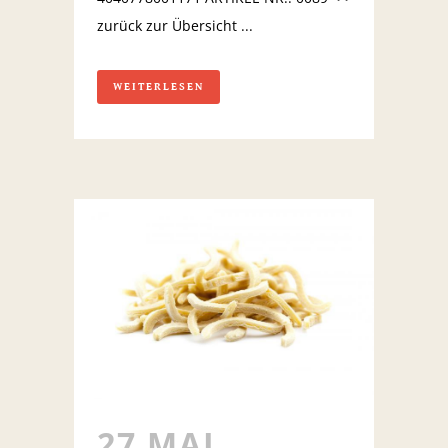
zurück zur Übersicht ...
WEITERLESEN
27 MAI