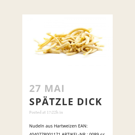
27 MAI
SPÄTZLE DICK
Posted at 17:22h
in
Nudeln aus Hartweizen EAN:
4040778001171 ARTIKEL-NR.: 0089 <<