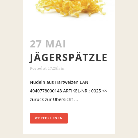
27 MAI
JÄGERSPÄTZLE
Posted at 17:25h
in
Nudeln aus Hartweizen EAN:
4040778000143 ARTIKEL-NR.: 0025 <<
zurück zur Übersicht ...
WEITERLESEN