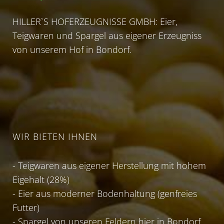
HILLER`S HOFERZEUGNISSE GMBH: Eier,
Teigwaren und Spargel aus eigener Erzeugniss
von unserem Hof in Bondorf.
WIR BIETEN IHNEN
- Teigwaren aus eigener Herstellung mit hohem
Eigehalt (28%)
- Eier aus moderner Bodenhaltung (genfreies
Futter)
- Spargel von unseren Feldern hier in Bondorf