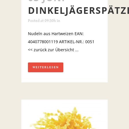
DINKELJÄGERSPÄTZ
Posted at 09:30h
in
Nudeln aus Hartweizen EAN:
4040778001119 ARTIKEL-NR.: 0051
<< zurück zur Übersicht ...
WEITERLESEN