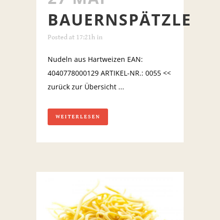
BAUERNSPÄTZLE
Posted at 17:21h
in
Nudeln aus Hartweizen EAN:
4040778000129 ARTIKEL-NR.: 0055 <<
zurück zur Übersicht ...
WEITERLESEN