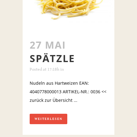
27 MAI
SPÄTZLE
Posted at 17:18h
in
Nudeln aus Hartweizen EAN:
4040778000013 ARTIKEL-NR.: 0036 <<
zurück zur Übersicht ...
WEITERLESEN