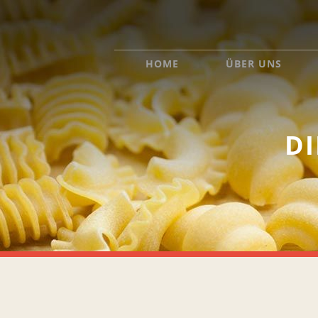
HOME
ÜBER UNS
D