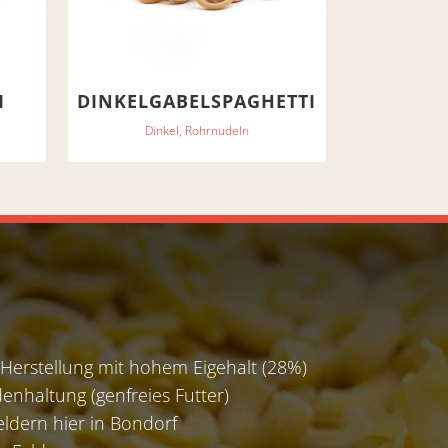
I
DINKELGABELSPAGHETTI
Dinkel, Rohrnudeln
 Herstellung mit hohem Eigehalt (28%)
enhaltung (genfreies Futter)
eldern hier in Bondorf