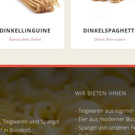
DINKELLINGUINE
DINKELSPAGHETT
Bandnudeln, Dinkel
Dinkel, Rohrnudeln
WIR BIETEN IHNEN
- Teigwaren aus eigener
- Eier aus moderner Bod
 Teigwaren und Spargel
- Spargel von unseren F
f in Bondorf.