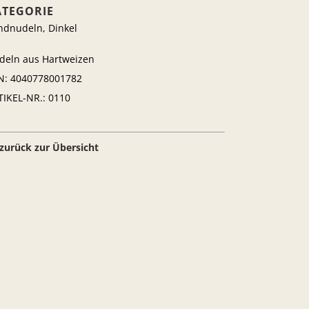
ATEGORIE
ndnudeln, Dinkel
deln aus Hartweizen
N: 4040778001782
TIKEL-NR.: 0110
 zurück zur Übersicht