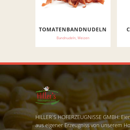
TOMATENBANDNUDELN
Bandnudeln, Weizen
HILLER`S HOFERZEUGNISSE GMBH: Eier,
aus eigener Erzeugniss von unserem Ho