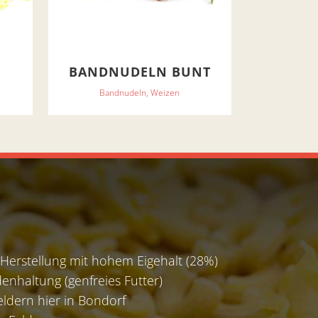
BANDNUDELN BUNT
Bandnudeln, Weizen
 Herstellung mit hohem Eigehalt (28%)
enhaltung (genfreies Futter)
eldern hier in Bondorf