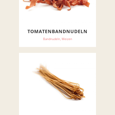
TOMATENBANDNUDELN
Bandnudeln, Weizen