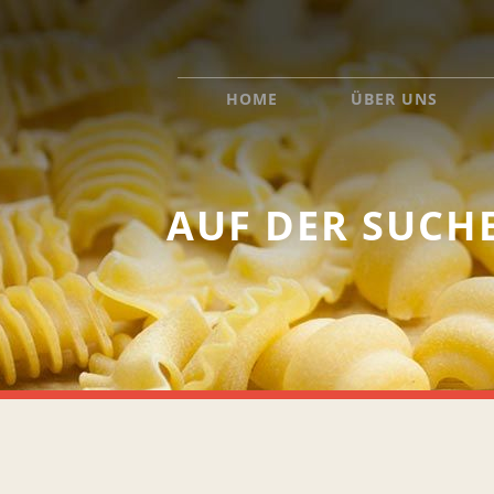
HOME
ÜBER UNS
AUF DER SUCH