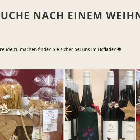
SUCHE NACH EINEM WEI
reude zu machen finden Sie sicher bei uns im Hofladen🎁