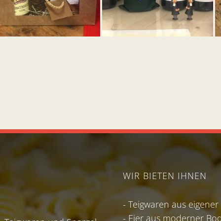
WIR BIETEN IHNEN
- Teigwaren aus eigener
- Eier aus moderner Bod