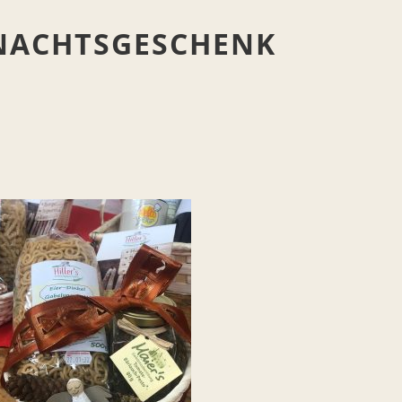
HNACHTSGESCHENK