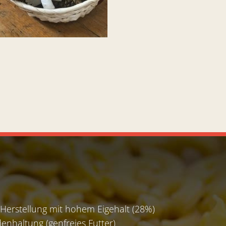
 Herstellung mit hohem Eigehalt (28%)
enhaltung (genfreies Futter)