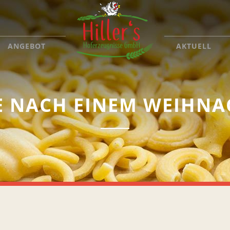
ANGEBOT
AKTUELL
E NACH EINEM WEIHN